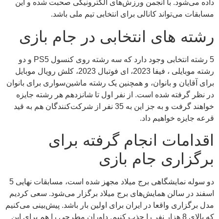
داده می‌شود. با انجمن ورزش‌های الکترونیکی صحبت شده و این
مسابقات می‌تواند کانالی برای انتخابی تیم ملی باشد.
رشته های انتخابی در جام بازی
5 رشته انتخابی وجود دارد که سه رشته روی کنسول PS5 و دو
رشته موبایلی ، فیفا 2023، ای فوتبال 2023، کلش رویال موبایل
برای آقایان و بانوان، و همچنین یک رشته ماشین‌سواری برای بانوان
در نظر گرفته شده است. از نفر اول تا شانزدهم هر رشته جایزه
خواهند گرفت و به جز این به 35 نفر از شرکت‌کنندگان هم به قید
قرعه جایزه خواهیم داد.
اقدامات انجام گرفته برای
برگزاری جام بازی
دو سوله نمایشگاهی برج میلاد مجهز شده است، مسابقات نهایی 5
اسفند در سالن همایش‌های برج میلاد برگزار می‌شود. سعی کردیم
مدل برگزاری واقعا در ایران برای اولین بار باشد. پیش‌بینی می‌کنیم
که بالای 8 هزار نفر را جذب کنیم. داوران مطرحی را هم برای این