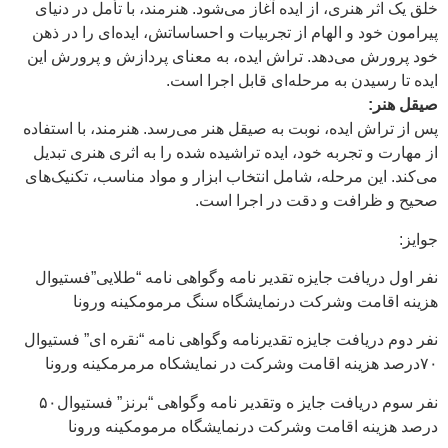
خلق یک اثر هنری، از ایده آغاز می‌شود. هنرمند، با تأمل در دنیای
پیرامون خود و الهام از تجربیات و احساساتش، ایده‌ای را در ذهن
خود پرورش می‌دهد. تراش ایده، به معنای پردازش و پرورش این
ایده تا رسیدن به مرحله‌ای قابل اجرا است.
صیقل هنر:
پس از تراش ایده، نوبت به صیقل هنر می‌رسد. هنرمند، با استفاده
از مهارت و تجربه خود، ایده تراشیده شده را به اثری هنری تبدیل
می‌کند. این مرحله، شامل انتخاب ابزار و مواد مناسب، تکنیک‌های
صحیح و ظرافت و دقت در اجرا است.
جوایز:
نفر اول دریافت جایزه تقدیر نامه وگواهی نامه “طلایی”فستیوال
هزینه اقامت وشرکت درنمایشگاه سنگ مرمومکینه ورونا
نفر دوم دریافت جایزه تقدیرنامه وگواهی نامه “نقره ای” فستیوال
۷۰درصد هزینه اقامت وشرکت در نمایشکاه مرمرمکینه ورونا
نفر سوم دریافت جایز ه وتقدیر نامه وگواهی “برنز” فستیوال۵۰
درصد هزینه اقامت وشرکت درنمایشگاه مرمومکینه ورونا