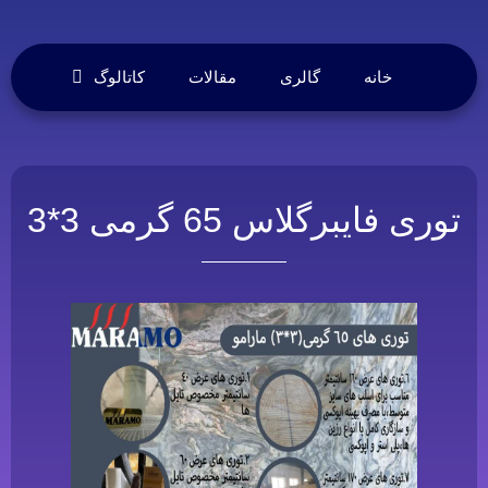
خانه
گالری
مقالات
کاتالوگ
توری فایبرگلاس 65 گرمی 3*3