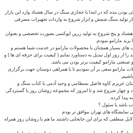
بودن بنده که در ابتدا با حجازی سنگ در سال هشتاد وارد این بازار
نار تولید سنگ شمش و ابزار شروع به واردات تجهیزات مصرفی
هشتاد و پنج شروع به تولید رزین اپوکسی بصورت تخصصی و بعنوان
رند مارامو نمودم.
یب های بسیار همچنان با محصولات مارامو در خدمت شما هستم و
را از روز اول تبدیل به دستاورد نمایم ( کیفیت برای حرفه ای ها ) و
 صنعتی مارامو کیفیت برتر بودن می باشد.
ت مارامو سعی بر آن نمودیم تا با همراهی دوستان جهت برگزاری
اشیم.
تان عزیزم کاوه فاضل بسطامی و وحید آدمی با کتاب سنگ و
د و چهار شروع شد و تا امروز که مجموعه روشان روز با گستردگی
 پیدا کرده.
اب باشد یا سئول ؟
ی نمایشگاه های تهران موافق تر بودم
 دلایل منطقی که برای این جابجایی داشتند ما هم با روشان روز همراه