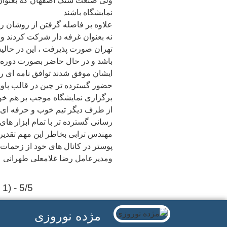
ولی صنعت سنگ اصفهان که بعنوان 
نمایشگاه باشند
علاوه بر فاصله گرفتن از روشان ر
نه بعنوان غرفه دار شرکت کردند و 
تهران صورت پذیرفت ، این در حال
باشد و در حال حاضر بصورت دوره ای
ایشان موفق شدند توافق نامه ای را
حضور گسترده تر چین در قالب پاوی
برگزاری نمایشگاه موجب بر هم خورد
از طرف دیگر تیم خوب و حرفه ای س
رسانی گسترده تر با تمام ابزار های
مهندس ترابی بخاطر این مهم تقدیر و
پوستر در کانال های خود از زحمات 
ومدیرعامل رضا غلامعلی طهرانی
5/5 - (1 امتیاز)
مژده نوروزی