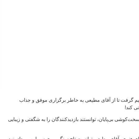
م گرفت تا از آقای مطیعی به خاطر برگزاری موفق و جذاب
ی کند!
سخت‌کوشی بی‌پایان، توانستند بازدیدکنندگان را به شگفتی و زیبایی
ای هنری، آقای مطیعی توانست تاج سنگی روی سر این رویداد بنهد.