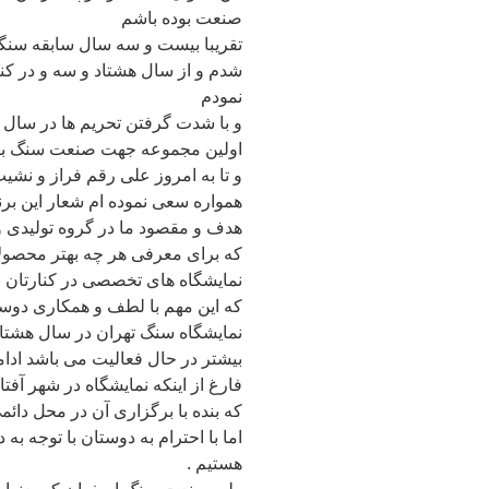
صنعت بوده باشم
تقریبا بیست و سه سال سابقه سنگی 
شدم و از سال هشتاد و سه و در ک
نمودم
و با شدت گرفتن تحریم ها در سال 
اولین مجموعه جهت صنعت سنگ با ب
و تا به امروز علی رقم فراز و نش
همواره سعی نموده ام شعار این برند 
هدف و مقصود ما در گروه تولیدی و
که برای معرفی هر چه بهتر محصولا
نمایشگاه های تخصصی در کنارتان ب
که این مهم با لطف و همکاری دوس
نمایشگاه سنگ تهران در سال هشتا
بیشتر در حال فعالیت می باشد ادامه
فارغ از اینکه نمایشگاه در شهر آفت
که بنده با برگزاری آن در محل دائم
اما با احترام به دوستان با توجه به
هستیم .