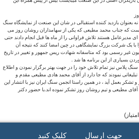
بازیگران اصلی در این صنعت میبایست بیش از پیش همراه این
وز
نه بعنوان بازدید کننده استقبالی در شان این صنعت از نمایشگاه سنگ
یست که جناب محمد مطیعی که یکی از سهامداران روشان روز می
 مدیرعامل هستند تلاش فراوانی را از ماه ها قبل انجام دادند حتی
 با یک شرکت بزرگ نمایشگاهی در چین امضا کنند که نتیجه آن
ون غیر رسمی بود که متاسفانه شهادت ریس جمهور و تغییر در تاریخ
ن بسیاری از این برنامه ها شد .
نگ پلاس نیز تمام تلاش خود را در جهت بهتر برگزار نمودن و اطلاع
 تبلیغاتی نمودند که جا دارد از آقای محمد هادی مطیعی مقدم و
 تشکر بعمل آید ، در همین راستا انجمن سنگ ایران نیز با انتشار این
آقای مطیعی و تیم روشان روز تشکر نموده اند.با حضور دکتر
جهت ارسال
کلیک کنید