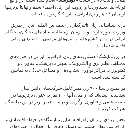
میانی و ثبت نام در سایت «
گوهرشاد»
انجام شده است. در واقع
توانایی‌ها، دستاوردها و رزومه این زنان احصاء شده و نهایتا برترینها
از میان ۱۴ هزار زن ایرانی به این کنگره راه یافته‌اند.
برای شناسایی زنان تاثیرگذار در حیطه بین المللی نیز، از طریق
وزارت امور خارجه و سازمان ارتباطات، بنیاد ملی نخبگان، نخبگان
ایرانی در سایر کشورها و نیز نیروهای مردمی و حلقه‌های میانی
اقدام شده است.
در این نمایشگاه دستاوردهای زنان کارآفرین ایرانی در حوزه‌های
مختلفی نظیر برق و الکترونیک، تجهیزات پزشکی، فناوری و
تکنولوژی، مراکز نوآوری شتاب‌دهی و مشاغل خانگی به نمایش
گذاشته شده است.
در همین راستا ۹۰۰ زن مدیرعامل شرکت‌های دانش بنیان
شناسایی شده‌اند که از میان آنها ۱۰۰ نفر به عنوان برترین‌ها در
حیطه علمی و فناوری برگزیده و نهایتا ۵۰ نفر برتر در این نمایشگاه
شرکت کرده‌اند.
بخش زیادی از زنان راه یافته به این نمایشگاه در حیطه اقتصادی و
کارآفرینی فعال هستند اما دستاوردهای زنان فعال در حوزه‌های